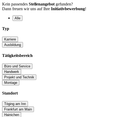
Kein passendes
Stellenangebot
gefunden?
Dann freuen wir uns auf Ihre
Initiativbewerbung
!
Alle
Typ
Karriere
Ausbildung
Tätigkeitsbereich
Büro und Service
Handwerk
Projekt und Technik
Montage
Standort
Töging am Inn
Frankfurt am Main
Hainichen