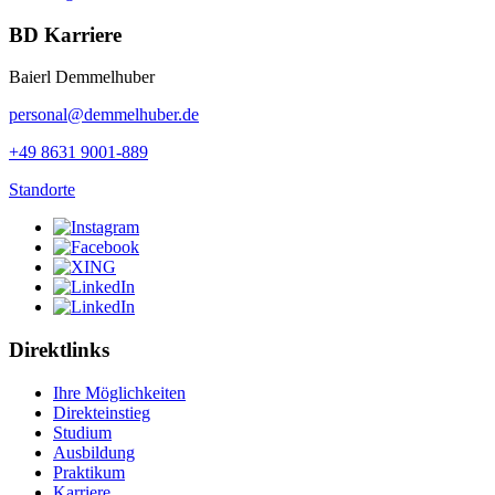
BD Karriere
Baierl Demmelhuber
personal@demmelhuber.de
+49 8631 9001-889
Standorte
Direktlinks
Ihre Möglichkeiten
Direkteinstieg
Studium
Ausbildung
Praktikum
Karriere