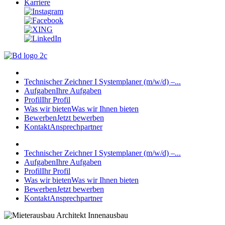
Karriere
Technischer Zeichner I Systemplaner (m/w/d) –...
Aufgaben
Ihre Aufgaben
Profil
Ihr Profil
Was wir bieten
Was wir Ihnen bieten
Bewerben
Jetzt bewerben
Kontakt
Ansprechpartner
Technischer Zeichner I Systemplaner (m/w/d) –...
Aufgaben
Ihre Aufgaben
Profil
Ihr Profil
Was wir bieten
Was wir Ihnen bieten
Bewerben
Jetzt bewerben
Kontakt
Ansprechpartner