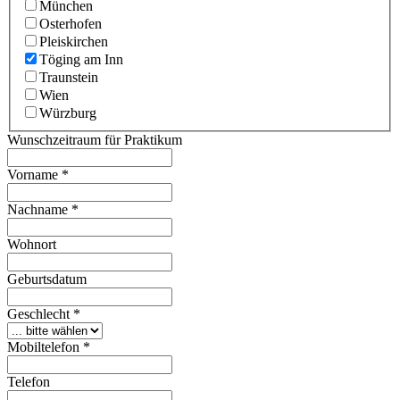
München
Osterhofen
Pleiskirchen
Töging am Inn
Traunstein
Wien
Würzburg
Wunschzeitraum für Praktikum
Vorname
*
Nachname
*
Wohnort
Geburtsdatum
Geschlecht
*
Mobiltelefon
*
Telefon