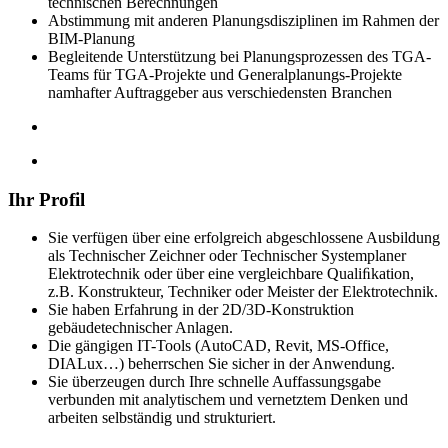
technischen Berechnungen
Abstimmung mit anderen Planungsdisziplinen im Rahmen der
BIM-Planung
Begleitende Unterstützung bei Planungsprozessen des TGA-
Teams für TGA-Projekte und Generalplanungs-Projekte
namhafter Auftraggeber aus verschiedensten Branchen
Ihr Profil
Sie verfügen über eine erfolgreich abgeschlossene Ausbildung
als Technischer Zeichner oder Technischer Systemplaner
Elektrotechnik oder über eine vergleichbare Qualiﬁkation,
z.B. Konstrukteur, Techniker oder Meister der Elektrotechnik.
Sie haben Erfahrung in der 2D/3D-Konstruktion
gebäudetechnischer Anlagen.
Die gängigen IT-Tools (AutoCAD, Revit, MS-Office,
DIALux…) beherrschen Sie sicher in der Anwendung.
Sie überzeugen durch Ihre schnelle Auffassungsgabe
verbunden mit analytischem und vernetztem Denken und
arbeiten selbständig und strukturiert.