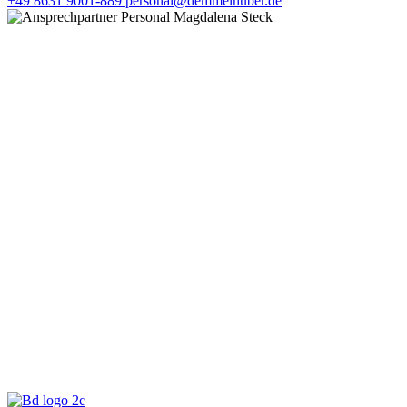
+49 8631 9001-889
personal@demmelhuber.de