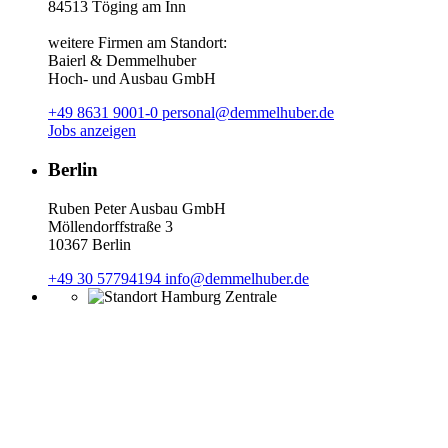
84513 Töging am Inn
weitere Firmen am Standort:
Baierl & Demmelhuber
Hoch- und Ausbau GmbH
+49 8631 9001-0
personal@demmelhuber.de
Jobs anzeigen
Berlin
Ruben Peter Ausbau GmbH
Möllendorffstraße 3
10367 Berlin
+49 30 57794194
info@demmelhuber.de