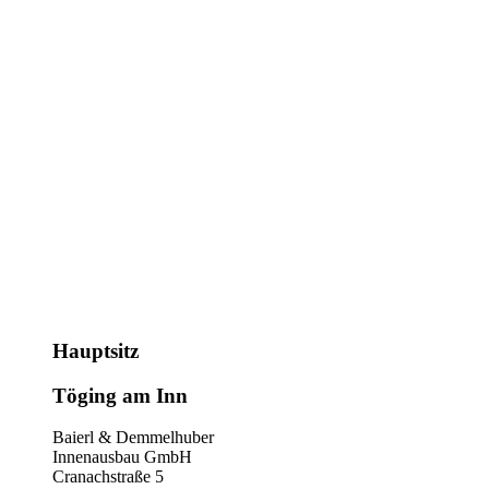
Hauptsitz
Töging am Inn
Baierl & Demmelhuber
Innenausbau GmbH
Cranachstraße 5