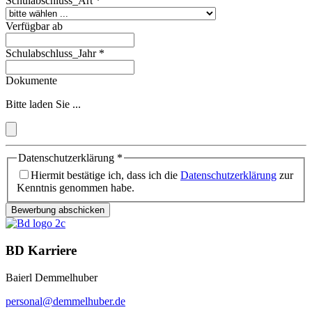
Schulabschluss_Art
*
Verfügbar ab
Schulabschluss_Jahr
*
Dokumente
Bitte laden Sie ...
Datenschutzerklärung
*
Hiermit bestätige ich, dass ich die
Datenschutzerklärung
zur
Kenntnis genommen habe.
Bewerbung abschicken
BD Karriere
Baierl Demmelhuber
personal@demmelhuber.de