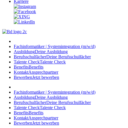
Karriere
Fachinformatiker | Systemintegration (m/w/d)
Ausbildung
Deine Ausbildung
Berufsschulfächer
Deine Berufsschulfächer
Talente Check
Talente Check
Benefits
Benefits
Kontakt
Ansprechpartner
Bewerben
Jetzt bewerben
Fachinformatiker | Systemintegration (m/w/d)
Ausbildung
Deine Ausbildung
Berufsschulfächer
Deine Berufsschulfächer
Talente Check
Talente Check
Benefits
Benefits
Kontakt
Ansprechpartner
Bewerben
Jetzt bewerben