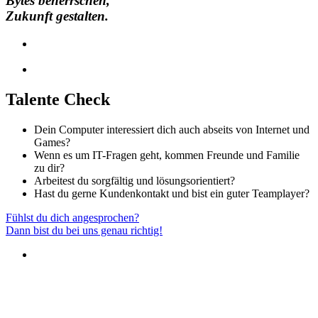
Bytes beherrschen,
Zukunft gestalten.
Talente Check
Dein Computer interessiert dich auch abseits von Internet und
Games?
Wenn es um IT-Fragen geht, kommen Freunde und Familie
zu dir?
Arbeitest du sorgfältig und lösungsorientiert?
Hast du gerne Kundenkontakt und bist ein guter Teamplayer?
Fühlst du dich angesprochen?
Dann bist du bei uns genau richtig!