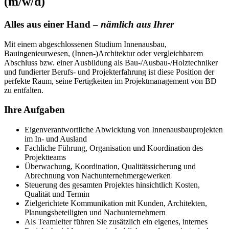
(m/w/d)
Alles aus einer Hand –
nämlich aus Ihrer
Mit einem abgeschlossenen Studium Innenausbau,
Bauingenieurwesen, (Innen-)Architektur oder vergleichbarem
Abschluss bzw. einer Ausbildung als Bau-/Ausbau-/Holztechniker
und fundierter Berufs- und Projekterfahrung ist diese Position der
perfekte Raum, seine Fertigkeiten im Projektmanagement von BD
zu entfalten.
Ihre Aufgaben
Eigenverantwortliche Abwicklung von Innenausbauprojekten
im In- und Ausland
Fachliche Führung, Organisation und Koordination des
Projektteams
Überwachung, Koordination, Qualitätssicherung und
Abrechnung von Nachunternehmergewerken
Steuerung des gesamten Projektes hinsichtlich Kosten,
Qualität und Termin
Zielgerichtete Kommunikation mit Kunden, Architekten,
Planungsbeteiligten und Nachunternehmern
Als Teamleiter führen Sie zusätzlich ein eigenes, internes