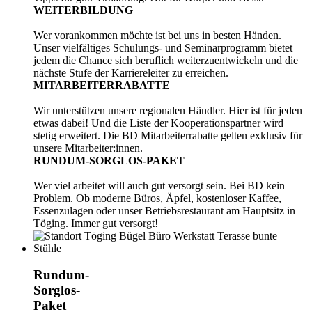
WEITERBILDUNG
Wer vorankommen möchte ist bei uns in besten Händen.
Unser vielfältiges Schulungs- und Seminarprogramm bietet
jedem die Chance sich beruflich weiterzuentwickeln und die
nächste Stufe der Karriereleiter zu erreichen.
MITARBEITERRABATTE
Wir unterstützen unsere regionalen Händler. Hier ist für jeden
etwas dabei! Und die Liste der Kooperationspartner wird
stetig erweitert. Die BD Mitarbeiterrabatte gelten exklusiv für
unsere Mitarbeiter:innen.
RUNDUM-SORGLOS-PAKET
Wer viel arbeitet will auch gut versorgt sein. Bei BD kein
Problem. Ob moderne Büros, Äpfel, kostenloser Kaffee,
Essenzulagen oder unser Betriebsrestaurant am Hauptsitz in
Töging. Immer gut versorgt!
Rundum-
Sorglos-
Paket