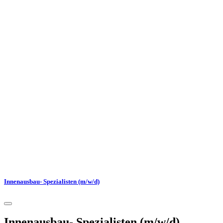
Innenausbau- Spezialisten (m/w/d)
Innenausbau- Spezialisten (m/w/d)