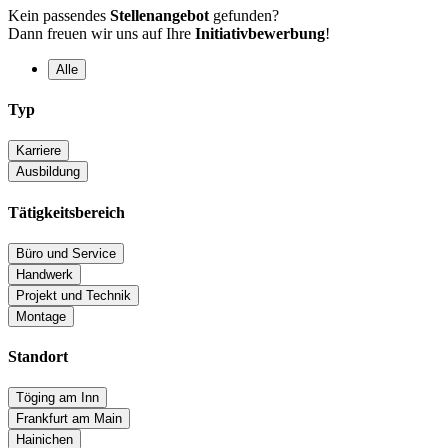
Kein passendes
Stellenangebot
gefunden?
Dann freuen wir uns auf Ihre
Initiativbewerbung
!
Alle
Typ
Karriere
Ausbildung
Tätigkeitsbereich
Büro und Service
Handwerk
Projekt und Technik
Montage
Standort
Töging am Inn
Frankfurt am Main
Hainichen