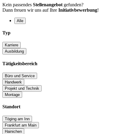
Kein passendes
Stellenangebot
gefunden?
Dann freuen wir uns auf Ihre
Initiativbewerbung
!
Alle
Typ
Karriere
Ausbildung
Tätigkeitsbereich
Büro und Service
Handwerk
Projekt und Technik
Montage
Standort
Töging am Inn
Frankfurt am Main
Hainichen