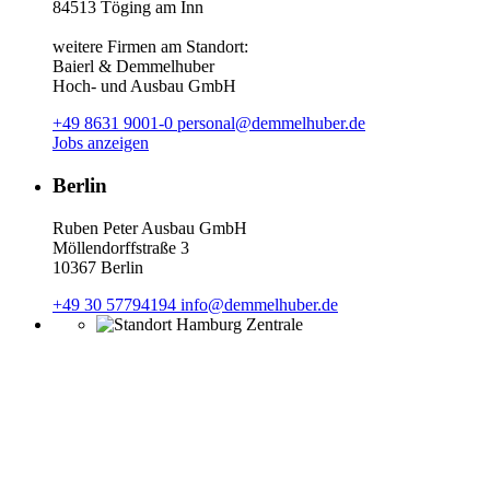
84513 Töging am Inn
weitere Firmen am Standort:
Baierl & Demmelhuber
Hoch- und Ausbau GmbH
+49 8631 9001-0
personal@demmelhuber.de
Jobs anzeigen
Berlin
Ruben Peter Ausbau GmbH
Möllendorffstraße 3
10367 Berlin
+49 30 57794194
info@demmelhuber.de