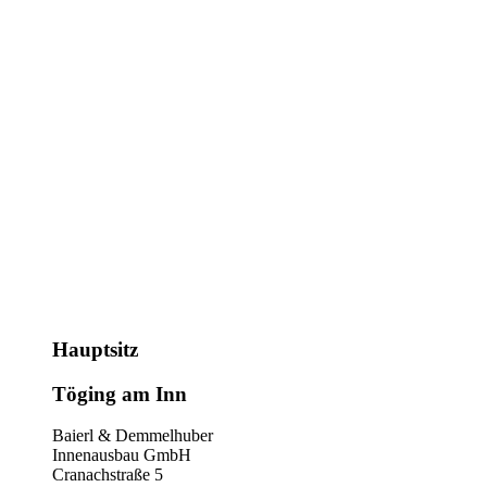
Hauptsitz
Töging am Inn
Baierl & Demmelhuber
Innenausbau GmbH
Cranachstraße 5