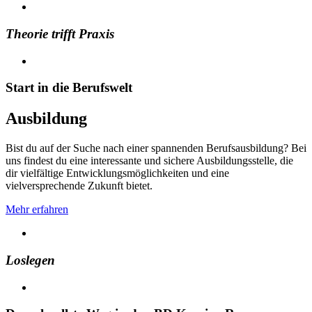
Theorie trifft Praxis
Start in die Berufswelt
Ausbildung
Bist du auf der Suche nach einer spannenden Berufsausbildung? Bei
uns findest du eine interessante und sichere Ausbildungsstelle, die
dir vielfältige Entwicklungsmöglichkeiten und eine
vielversprechende Zukunft bietet.
Mehr erfahren
Loslegen