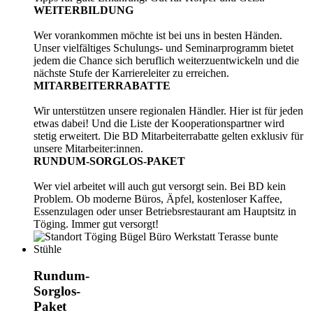
WEITERBILDUNG
Wer vorankommen möchte ist bei uns in besten Händen.
Unser vielfältiges Schulungs- und Seminarprogramm bietet
jedem die Chance sich beruflich weiterzuentwickeln und die
nächste Stufe der Karriereleiter zu erreichen.
MITARBEITERRABATTE
Wir unterstützen unsere regionalen Händler. Hier ist für jeden
etwas dabei! Und die Liste der Kooperationspartner wird
stetig erweitert. Die BD Mitarbeiterrabatte gelten exklusiv für
unsere Mitarbeiter:innen.
RUNDUM-SORGLOS-PAKET
Wer viel arbeitet will auch gut versorgt sein. Bei BD kein
Problem. Ob moderne Büros, Äpfel, kostenloser Kaffee,
Essenzulagen oder unser Betriebsrestaurant am Hauptsitz in
Töging. Immer gut versorgt!
Rundum-
Sorglos-
Paket