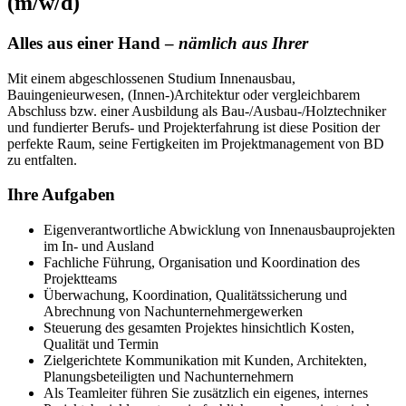
(m/w/d)
Alles aus einer Hand –
nämlich aus Ihrer
Mit einem abgeschlossenen Studium Innenausbau,
Bauingenieurwesen, (Innen-)Architektur oder vergleichbarem
Abschluss bzw. einer Ausbildung als Bau-/Ausbau-/Holztechniker
und fundierter Berufs- und Projekterfahrung ist diese Position der
perfekte Raum, seine Fertigkeiten im Projektmanagement von BD
zu entfalten.
Ihre Aufgaben
Eigenverantwortliche Abwicklung von Innenausbauprojekten
im In- und Ausland
Fachliche Führung, Organisation und Koordination des
Projektteams
Überwachung, Koordination, Qualitätssicherung und
Abrechnung von Nachunternehmergewerken
Steuerung des gesamten Projektes hinsichtlich Kosten,
Qualität und Termin
Zielgerichtete Kommunikation mit Kunden, Architekten,
Planungsbeteiligten und Nachunternehmern
Als Teamleiter führen Sie zusätzlich ein eigenes, internes