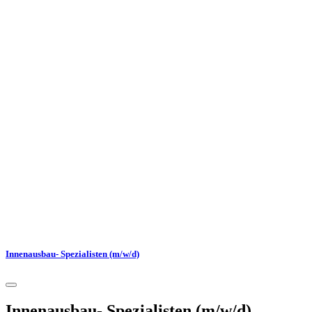
Innenausbau- Spezialisten (m/w/d)
Innenausbau- Spezialisten (m/w/d)